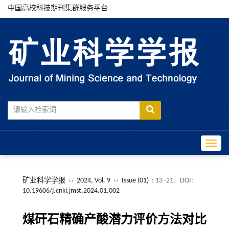
中国高校科技期刊集群服务平台
Toggle
矿业科学学报
››
2024, Vol. 9
››
Issue (01)
: 13 -21.
DOI:
10.19606/j.cnki.jmst.2024.01.002
煤矸石精确产酸潜力评价方法对比