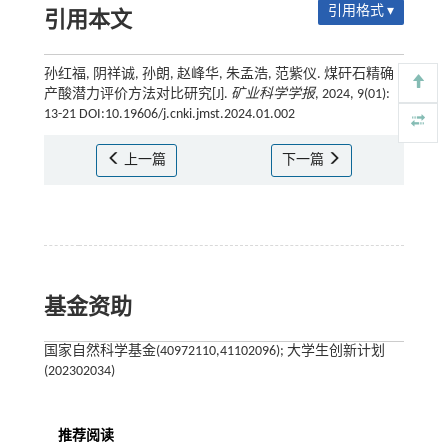
引用格式 ▾
引用本文
孙红福, 阴祥诚, 孙朗, 赵峰华, 朱孟浩, 范紫仪. 煤矸石精确
产酸潜力评价方法对比研究[J].
矿业科学学报
, 2024, 9(01):
13-21 DOI:10.19606/j.cnki.jmst.2024.01.002
上一篇
下一篇
基金资助
国家自然科学基金(40972110,41102096); 大学生创新计划
(202302034)