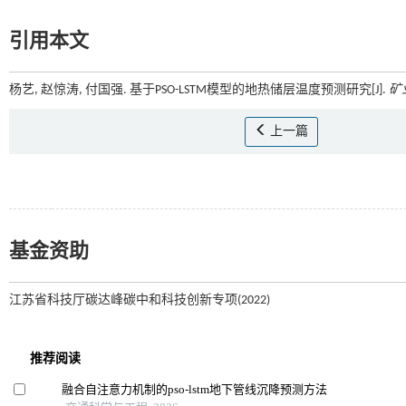
引用本文
杨艺, 赵惊涛, 付国强. 基于PSO-LSTM模型的地热储层温度预测研究[J].
矿
上一篇
基金资助
江苏省科技厅碳达峰碳中和科技创新专项(2022)