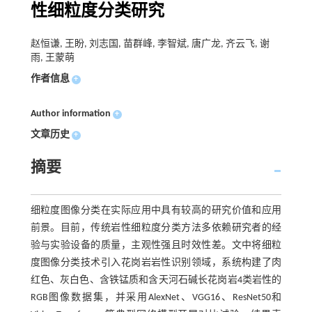
性细粒度分类研究
赵恒谦, 王盼, 刘志国, 苗群峰, 李智斌, 唐广龙, 齐云飞, 谢
雨, 王蒙萌
作者信息
+
Author information
+
文章历史
+
摘要
细粒度图像分类在实际应用中具有较高的研究价值和应用
前景。目前，传统岩性细粒度分类方法多依赖研究者的经
验与实验设备的质量，主观性强且时效性差。文中将细粒
度图像分类技术引入花岗岩岩性识别领域，系统构建了肉
红色、灰白色、含铁锰质和含天河石碱长花岗岩4类岩性的
RGB图像数据集，并采用AlexNet、VGG16、ResNet50和