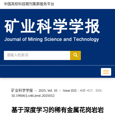
中国高校科技期刊集群服务平台
Toggle
矿业科学学报
››
2025, Vol. 10
››
Issue (03)
: 408 -417.
DOI:
10.19606/j.cnki.jmst.2025012
基于深度学习的稀有金属花岗岩岩