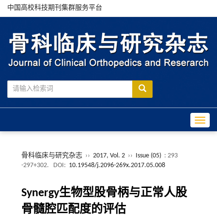
中国高校科技期刊集群服务平台
Toggle
骨科临床与研究杂志
››
2017, Vol. 2
››
Issue (05)
: 293
-297+302.
DOI:
10.19548/j.2096-269x.2017.05.008
Synergy生物型股骨柄与正常人股
骨髓腔匹配度的评估