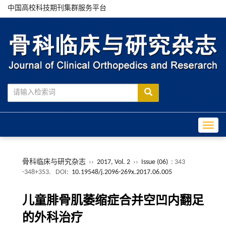
中国高校科技期刊集群服务平台
Toggle
骨科临床与研究杂志
››
2017, Vol. 2
››
Issue (06)
: 343
-348+353.
DOI:
10.19548/j.2096-269x.2017.06.005
儿童腓骨肌萎缩症合并空凹内翻足
的外科治疗