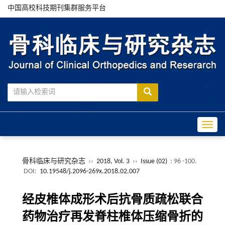
中国高校科技期刊集群服务平台
Toggle
骨科临床与研究杂志
››
2018, Vol. 3
››
Issue (02)
: 96 -100.
DOI:
10.19548/j.2096-269x.2018.02.007
经皮椎体成形术后抗骨质疏松联合
药物治疗再发脊柱椎体压缩骨折的