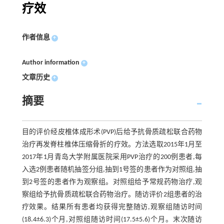
疗效
作者信息
+
Author information
+
文章历史
+
摘要
目的评价经皮椎体成形术(PVP)后给予抗骨质疏松联合药物
治疗再发脊柱椎体压缩骨折的疗效。方法选取2015年1月至
2017年1月青岛大学附属医院采用PVP治疗的200例患者,每
入选2例患者随机抽签分组,抽到1号签的患者作为对照组,抽
到2号签的患者作为观察组。对照组给予常规药物治疗,观
察组给予抗骨质疏松联合药物治疗。随访评价2组患者的治
疗效果。结果所有患者均获得完整随访,观察组随访时间
(18.4±6.3)个月,对照组随访时间(17.5±5.6)个月。末次随访