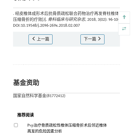
. 经皮椎体成形术后抗骨质疏松联合药物治疗再发脊柱椎体
压缩骨折的疗效[J].
骨科临床与研究杂志
, 2018, 3(02): 96-100
DOI:10.19548/j.2096-269x.2018.02.007
上一篇
下一篇
基金资助
国家自然科学基金(81772412)