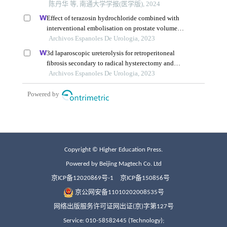
Copyright © Higher Education Press.
Powered by Beijing Magtech Co. Ltd
京ICP备12020869号-1
京ICP备150856号
京公网安备11010202008535号
网络出版服务许可证网出证(京)字第127号
Service: 010-58582445 (Technology);