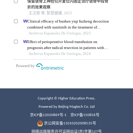
Copyright © Higher Education Press.
Powered by Beijing Magtech Co. Ltd
京ICP备12020869号-1
京ICP备150856号
京公网安备11010202008535号
网络出版服务许可证网出证(京)字第127号