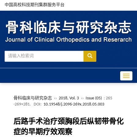
中国高校科技期刊集群服务平台
Toggle
骨科临床与研究杂志
››
2018, Vol. 3
››
Issue (05)
: 265
-269+281.
DOI:
10.19548/j.2096-269x.2018.05.003
后路手术治疗颈胸段后纵韧带骨化
症的早期疗效观察