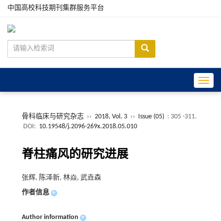
中国高校科技期刊集群服务平台
Toggle
骨科临床与研究杂志
››
2018, Vol. 3
››
Issue (05)
: 305 -311.
DOI:
10.19548/j.2096-269x.2018.05.010
脊柱痛风的研究进展
张辉, 陈泽新, 林焱, 武垚森
作者信息
+
Author information
+