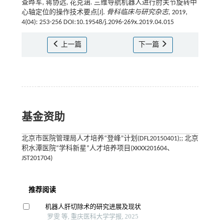
查晔军, 蒋协远, 花克涵. 三维导航机器人进行肘关节旋转中
心轴定位的操作技术要点[J].
骨科临床与研究杂志
, 2019,
4(04): 253-256 DOI:10.19548/j.2096-269x.2019.04.015
上一篇
下一篇
基金资助
北京市医院管理局人才培养“登峰”计划(DFL20150401);; 北京
积水潭医院“学科新星”人才培养项目(XKXX201604、
JST201704)