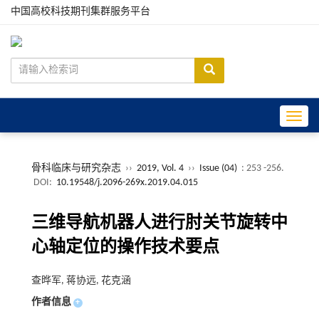
中国高校科技期刊集群服务平台
Toggle
骨科临床与研究杂志
››
2019, Vol. 4
››
Issue (04)
: 253 -256.
DOI:
10.19548/j.2096-269x.2019.04.015
三维导航机器人进行肘关节旋转中
心轴定位的操作技术要点
查晔军, 蒋协远, 花克涵
作者信息
+