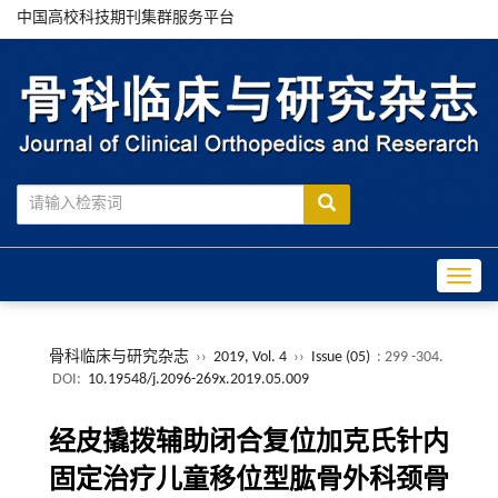
中国高校科技期刊集群服务平台
Toggle
骨科临床与研究杂志
››
2019, Vol. 4
››
Issue (05)
: 299 -304.
DOI:
10.19548/j.2096-269x.2019.05.009
经皮撬拨辅助闭合复位加克氏针内
固定治疗儿童移位型肱骨外科颈骨