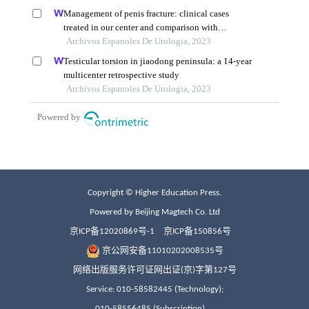
Copyright © Higher Education Press.
Powered by Beijing Magtech Co. Ltd
京ICP备12020869号-1
京ICP备150856号
京公网安备11010202008535号
网络出版服务许可证网出证(京)字第127号
Service: 010-58582445 (Technology);
010-58556485 (Subscription)