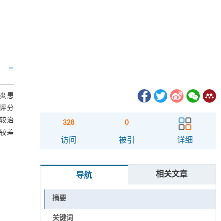
节炎患
评分
均较治
328
0
比较差
访问
被引
详细
相关文章
导航
摘要
关键词