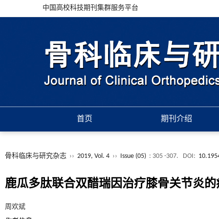
中国高校科技期刊集群服务平台
首页
期刊介绍
骨科临床与研究杂志
››
2019, Vol. 4
››
Issue (05)
: 305 -307.
DOI:
10.195
鹿瓜多肽联合双醋瑞因治疗膝骨关节炎的
周欢斌