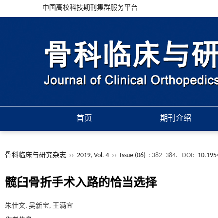
中国高校科技期刊集群服务平台
首页
期刊介绍
骨科临床与研究杂志
››
2019, Vol. 4
››
Issue (06)
: 382 -384.
DOI:
10.195
髋臼骨折手术入路的恰当选择
朱仕文, 吴新宝, 王满宜