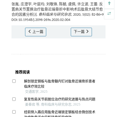
张胤, 庄澄宇, 叶庭均, 刘敬锋, 陈毓, 虞佩, 许立波, 王蕾. 反
置肩关节置换治疗肱骨近端骨折中影响术后肱骨大结节愈
合的因素分析[J].
骨科临床与研究杂志
, 2020, 5(02): 82-86+97
DOI:10.19548/j.2096-269x.2020.02.004
上一篇
下一篇