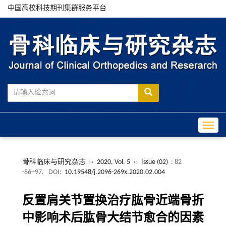
中国高校科技期刊集群服务平台
Toggle
骨科临床与研究杂志
››
2020, Vol. 5
››
Issue (02)
: 82
-86+97.
DOI:
10.19548/j.2096-269x.2020.02.004
反置肩关节置换治疗肱骨近端骨折
中影响术后肱骨大结节愈合的因素