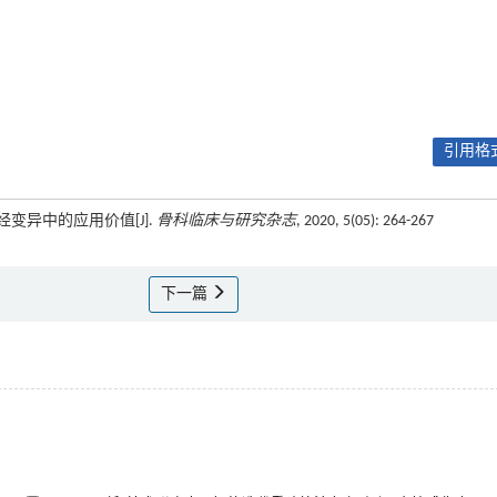
引用格式
神经变异中的应用价值[J].
骨科临床与研究杂志
, 2020, 5(05): 264-267
下一篇