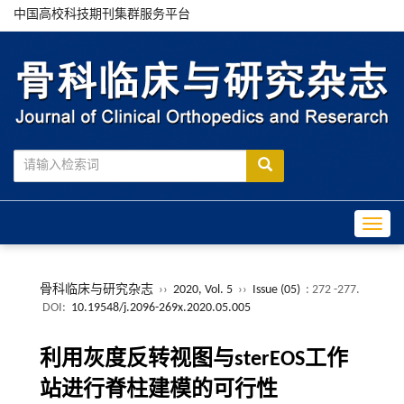
中国高校科技期刊集群服务平台
Toggle
骨科临床与研究杂志
››
2020, Vol. 5
››
Issue (05)
: 272 -277.
DOI:
10.19548/j.2096-269x.2020.05.005
利用灰度反转视图与sterEOS工作
站进行脊柱建模的可行性