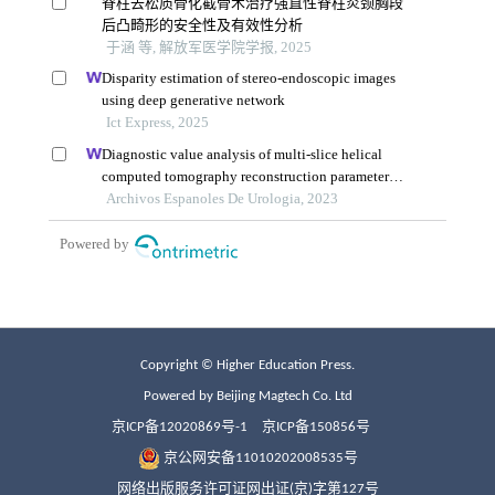
Copyright © Higher Education Press.
Powered by Beijing Magtech Co. Ltd
京ICP备12020869号-1
京ICP备150856号
京公网安备11010202008535号
网络出版服务许可证网出证(京)字第127号