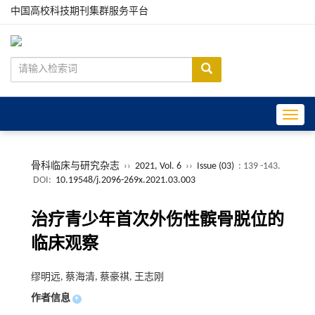
中国高校科技期刊集群服务平台
Toggle
骨科临床与研究杂志
››
2021, Vol. 6
››
Issue (03)
: 139 -143.
DOI:
10.19548/j.2096-269x.2021.03.003
治疗青少年首次外伤性髌骨脱位的
临床观察
缪明远, 蔡海清, 蔡豪祺, 王志刚
作者信息
+