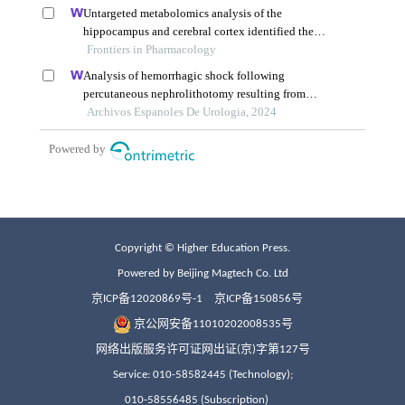
Copyright © Higher Education Press.
Powered by Beijing Magtech Co. Ltd
京ICP备12020869号-1
京ICP备150856号
京公网安备11010202008535号
网络出版服务许可证网出证(京)字第127号
Service: 010-58582445 (Technology);
010-58556485 (Subscription)