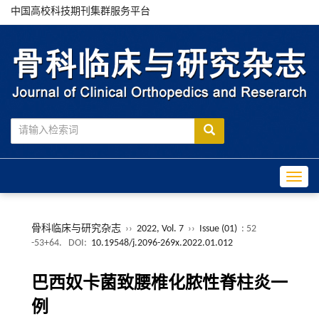
中国高校科技期刊集群服务平台
Toggle
骨科临床与研究杂志
››
2022, Vol. 7
››
Issue (01)
: 52
-53+64.
DOI:
10.19548/j.2096-269x.2022.01.012
巴西奴卡菌致腰椎化脓性脊柱炎一
例