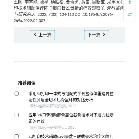
王陶, 李宇能, 滕星, 杨胜松, 曹奇勇, 黄雷, 吴新宝. 采用3D打
印技术辅助治疗陈旧髋臼骨盆骨折的疗效观察[J].
骨科临床
与研究杂志
, 2022, 7(02): 104-110 DOI:10.19548/j.2096-
269x.2022.02.007
上一篇
下一篇