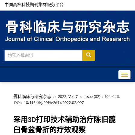
中国高校科技期刊集群服务平台
Toggle
骨科临床与研究杂志
››
2022, Vol. 7
››
Issue (02)
: 104 -110.
DOI:
10.19548/j.2096-269x.2022.02.007
采用3D打印技术辅助治疗陈旧髋
臼骨盆骨折的疗效观察