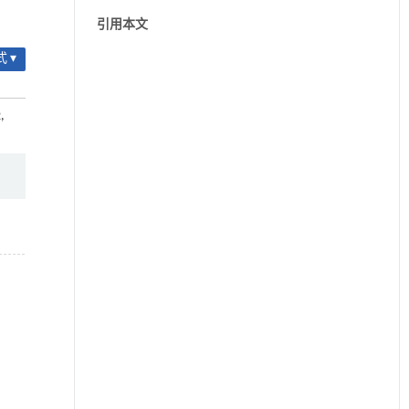
引用本文
 ▾
,