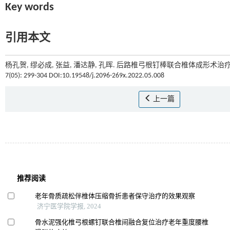
Key words
引用本文
杨孔贺, 缪必成, 张益, 潘达静, 孔晖. 后路椎弓根钉棒联合椎体成形术
7(05): 299-304 DOI:10.19548/j.2096-269x.2022.05.008
上一篇