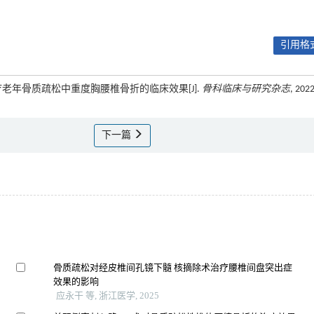
引用格式
治疗老年骨质疏松中重度胸腰椎骨折的临床效果[J].
骨科临床与研究杂志
, 2022
下一篇