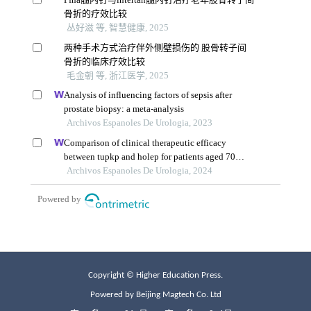
Copyright © Higher Education Press.
Powered by Beijing Magtech Co. Ltd