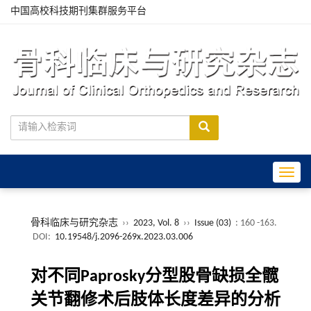
中国高校科技期刊集群服务平台
Toggle
骨科临床与研究杂志
››
2023, Vol. 8
››
Issue (03)
: 160 -163.
DOI:
10.19548/j.2096-269x.2023.03.006
对不同Paprosky分型股骨缺损全髋
关节翻修术后肢体长度差异的分析