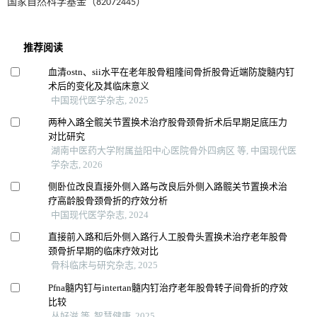
国家自然科学基金（82072445）