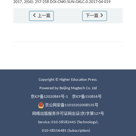
2017, 2(04): 257-258 DOI:CNKI:SUN:GKLC.0.2017-04-019
上一篇
下一篇
Copyright © Higher Education Press.
Powered by Beijing Magtech Co. Ltd
京ICP备12020869号-1
京ICP备150856号
京公网安备11010202008535号
网络出版服务许可证网出证(京)字第127号
Service: 010-58582445 (Technology);
010-58556485 (Subscription)