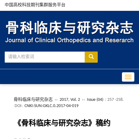
中国高校科技期刊集群服务平台
Toggle
骨科临床与研究杂志
››
2017, Vol. 2
››
Issue (04)
: 257 -258.
DOI:
CNKI:SUN:GKLC.0.2017-04-019
《骨科临床与研究杂志》稿约