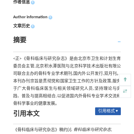
作者信息
+
Author information
+
文章历史
+
摘要
<正>《骨科临床与研究杂志》是由北京市卫生和计划生育
委员会主管,北京积水潭医院与北京科学技术出版社有限公
司联合主办的骨科专业学术期刊,国内外公开发行,双月刊。
本刊办刊宗旨是贯彻党和国家卫生工作的方针及政策,服务
于广大骨科临床医生与相关领域研究人员,坚持理论与实
践、普及与提高相结合,以促进国内外骨科专业学术交流和
骨科学事业的健康发展。
引用格式 ▾
引用本文
《骨科临床与研究杂志》稿约[J].
骨科临床与研究杂志
,