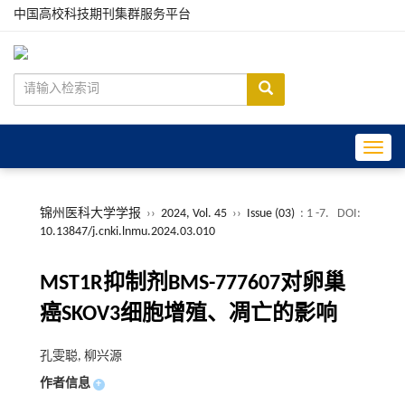
中国高校科技期刊集群服务平台
Toggle
锦州医科大学学报
››
2024, Vol. 45
››
Issue (03)
: 1 -7.
DOI:
10.13847/j.cnki.lnmu.2024.03.010
MST1R抑制剂BMS-777607对卵巢
癌SKOV3细胞增殖、凋亡的影响
孔雯聪, 柳兴源
作者信息
+