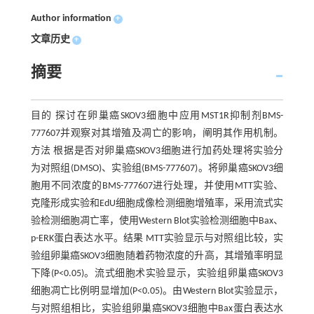
Author information
+
文章历史
+
摘要
目的 探讨在卵巢癌SKOV3细胞中应用MST1R抑制剂BMS-
777607并观察对其增殖及凋亡的影响，阐明其作用机制。
方法 根据是否对卵巢癌SKOV3细胞进行加药处理将实验分
为对照组(DMSO)、实验组(BMS-777607)。将卵巢癌SKOV3细
胞用不同浓度的BMS-777607进行处理，并使用MTT实验、
克隆形成实验和EdU细胞成像检测细胞增殖率，采用流式实
验检测细胞凋亡率，使用Western Blot实验检测细胞中Bax、
p-ERK蛋白表达水平。结果 MTT实验显示与对照组比较，实
验组卵巢癌SKOV3细胞随着药物浓度的升高，其增殖率明显
下降(P<0.05)。流式细胞术实验显示，实验组卵巢癌SKOV3
细胞凋亡比例明显增加(P<0.05)。由Western Blot实验显示，
与对照组相比，实验组卵巢癌SKOV3细胞中Bax蛋白表达水