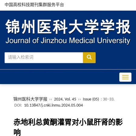
中国高校科技期刊集群服务平台
Toggle
锦州医科大学学报
››
2024, Vol. 45
››
Issue (05)
: 30 -33.
DOI:
10.13847/j.cnki.lnmu.2024.05.004
赤地利总黄酮灌胃对小鼠肝肾的影
响