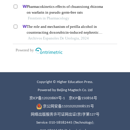
Copyright © Higher Education Press.
Powered by Beijing Magtech Co. Ltd
京ICP备12020869号-1
京ICP备150856号
京公网安备11010202008535号
网络出版服务许可证网出证(京)字第127号
Service: 010-58582445 (Technology);