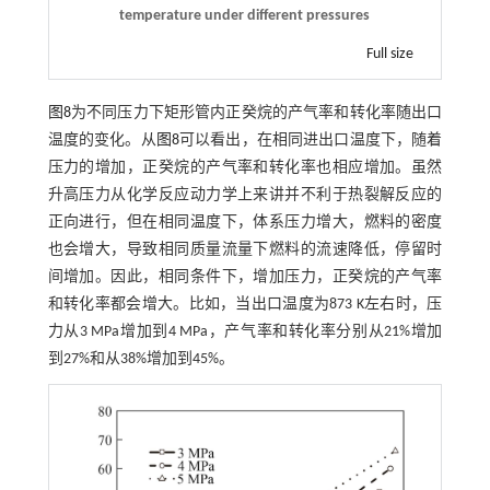
temperature under different pressures
Full size
图8
为不同压力下矩形管内正癸烷的产气率和转化率随出口
温度的变化。从
图8
可以看出，在相同进出口温度下，随着
压力的增加，正癸烷的产气率和转化率也相应增加。虽然
升高压力从化学反应动力学上来讲并不利于热裂解反应的
正向进行，但在相同温度下，体系压力增大，燃料的密度
也会增大，导致相同质量流量下燃料的流速降低，停留时
间增加。因此，相同条件下，增加压力，正癸烷的产气率
和转化率都会增大。比如，当出口温度为873 K左右时，压
力从3 MPa增加到4 MPa，产气率和转化率分别从21%增加
到27%和从38%增加到45%。