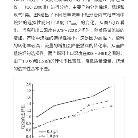
仪Ⅰ（GC‒2000Ⅲ）进行分析，主要产物分为烯烃、烷烃和
氢气3类。
图5
给出了不同质量流量下矩形管内气相产物中
烷烃的选择性随出口温度（
T
）的变化。从
图5
可以看
out
出，当燃料出口温度在873～923 K之间时，随着质量流量的
增加，产物中烷烃的选择性减小。这是因为高温下，燃料
的转化率较高，流量的增加会降低燃料的转化率，从而降
低烷烃的选择性。而当燃料出口温度在823～848 K之间时，
由于1.0 g/s和1.5 g/s的转化率比较低，降低质量流量，烷烃
的选择性基本不变。