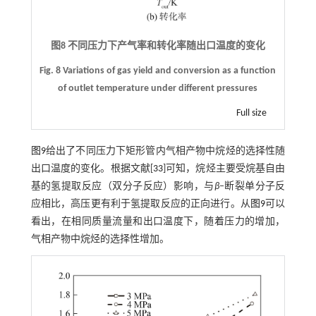
图8 不同压力下产气率和转化率随出口温度的变化
Fig. 8 Variations of gas yield and conversion as a function
of outlet temperature under different pressures
Full size
图9
给出了不同压力下矩形管内气相产物中烷烃的选择性随
出口温度的变化。根据文献[
33
]可知，烷烃主要受烷基自由
基的氢提取反应（双分子反应）影响，与
β
‒断裂单分子反
应相比，高压更有利于氢提取反应的正向进行。从
图9
可以
看出，在相同质量流量和出口温度下，随着压力的增加，
气相产物中烷烃的选择性增加。