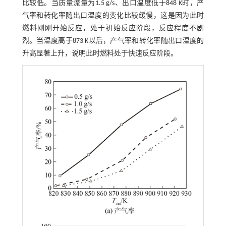
比较低。当质量流量为1.5 g/s、出口温度低于848 K时，产
气率和转化率随出口温度的变化比较缓慢，这是因为此时
燃料刚刚开始反应，处于初始反应阶段，反应程度不剧
烈。当温度高于873 K以后，产气率和转化率随出口温度的
升高显著上升，说明此时燃料处于快速反应阶段。