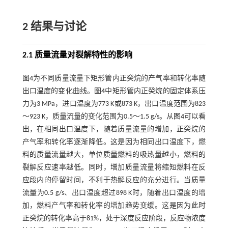
2 结果与讨论
2.1 质量流量对裂解特性的影响
图4
为不同质量流量下矩形管内正癸烷的产气率和转化率随
出口温度的变化曲线。
图4
中矩形管内正癸烷的固定体系压
力为3 MPa，进口温度为773 K或873 K，出口温度范围为823
～923 K，质量流量的变化范围为0.5～1.5 g/s。从
图4
可以看
出，在相同出口温度下，随着质量流量的增加，正癸烷的
产气率和转化率逐渐降低。这是因为相同出口温度下，燃
料的质量流量越大，单位质量燃料的吸热量越小，燃料的
裂解反应速率越低。同时，增加质量流量将缩短燃料在反
应段内的停留时间，不利于热解反应的充分进行。当质量
流量为0.5 g/s、出口温度超过898 K时，随着出口温度的增
加，燃料产气率和转化率的增加趋势变缓。这是因为此时
正癸烷的转化率高于81%，处于深度反应阶段，反应物浓度