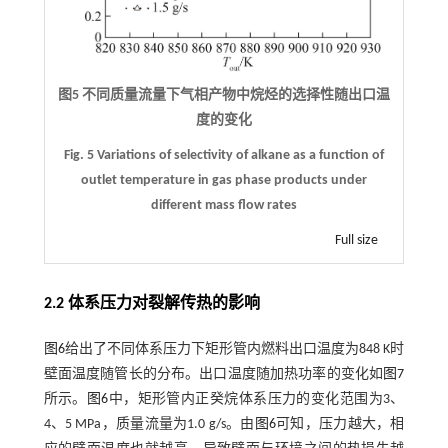
图5 不同质量流量下气相产物中烷烃的选择性随出口温
度的变化
Fig. 5 Variations of selectivity of alkane as a function of
outlet temperature in gas phase products under
different mass flow rates
Full size
2.2 体系压力对裂解传热的影响
图6
给出了不同体系压力下矩形管内燃料出口温度为848 K时
壁面温度随管长的分布。出口温度随加热功率的变化如
图7
所示。
图6
中，矩形管内正癸烷体系压力的变化范围为3、
4、5 MPa，质量流量为1.0 g/s。由
图6
可知，压力越大，相