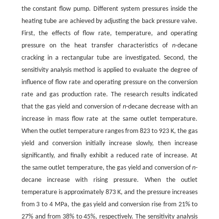
the constant flow pump. Different system pressures inside the
heating tube are achieved by adjusting the back pressure valve.
First, the effects of flow rate, temperature, and operating
pressure on the heat transfer characteristics of
n
-decane
cracking in a rectangular tube are investigated. Second, the
sensitivity analysis method is applied to evaluate the degree of
influence of flow rate and operating pressure on the conversion
rate and gas production rate. The research results indicated
that the gas yield and conversion of
n
-decane decrease with an
increase in mass flow rate at the same outlet temperature.
When the outlet temperature ranges from 823 to 923 K, the gas
yield and conversion initially increase slowly, then increase
significantly, and finally exhibit a reduced rate of increase. At
the same outlet temperature, the gas yield and conversion of
n
-
decane increase with rising pressure. When the outlet
temperature is approximately 873 K, and the pressure increases
from 3 to 4 MPa, the gas yield and conversion rise from 21% to
27% and from 38% to 45%, respectively. The sensitivity analysis