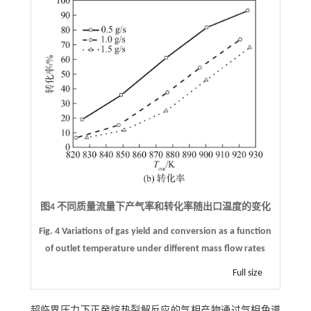
图4 不同质量流量下产气率和转化率随出口温度的变化
Fig. 4 Variations of gas yield and conversion as a function
of outlet temperature under different mass flow rates
Full size
超临界压力下正癸烷热裂解反应的气相产物通过气相色谱