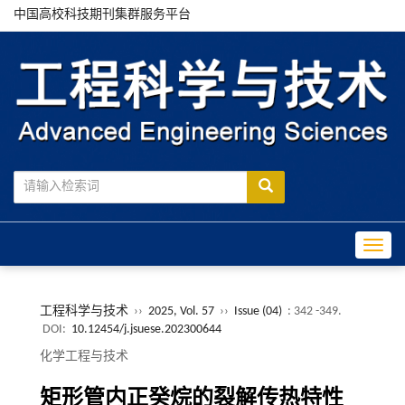
中国高校科技期刊集群服务平台
Toggle
工程科学与技术
››
2025, Vol. 57
››
Issue (04)
: 342 -349.
DOI:
10.12454/j.jsuese.202300644
化学工程与技术
矩形管内正癸烷的裂解传热特性