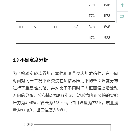
773
848
773
873
10
5
1.0
526
873
898
873
923
1.3 不确定度分析
为了检验实验装置的可靠性和测量仪表的准确性，在不同
时间对同一工况下正癸烷在超临界压力下的壁面温度分布
进行了重复性实验，并对比了不同时间内壁面温度沿流动
方向的分布，分布情况如
图3
所示。矩形管内正癸烷的实验
压力为4 MPa，管长为526 mm，进口温度为773 K，质量流
量为1.0 g/s，出口温度为898 K。