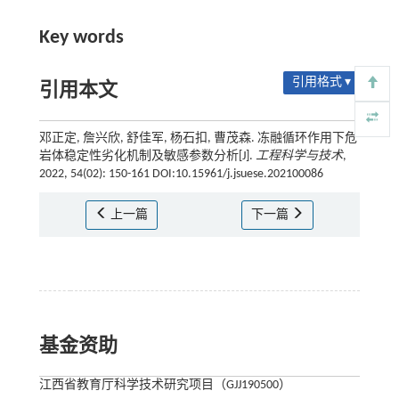
Key words
引用格式 ▾
引用本文
邓正定, 詹兴欣, 舒佳军, 杨石扣, 曹茂森. 冻融循环作用下危
岩体稳定性劣化机制及敏感参数分析[J].
工程科学与技术
,
2022, 54(02): 150-161 DOI:10.15961/j.jsuese.202100086
上一篇
下一篇
基金资助
江西省教育厅科学技术研究项目（GJJ190500）