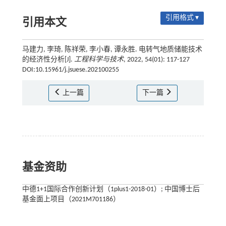
引用格式 ▾
引用本文
马建力, 李琦, 陈祥荣, 李小春, 谭永胜. 电转气地质储能技术
的经济性分析[J].
工程科学与技术
, 2022, 54(01): 117-127
DOI:10.15961/j.jsuese.202100255
上一篇
下一篇
基金资助
中德1+1国际合作创新计划（1plus1-2018-01）; 中国博士后
基金面上项目（2021M701186）