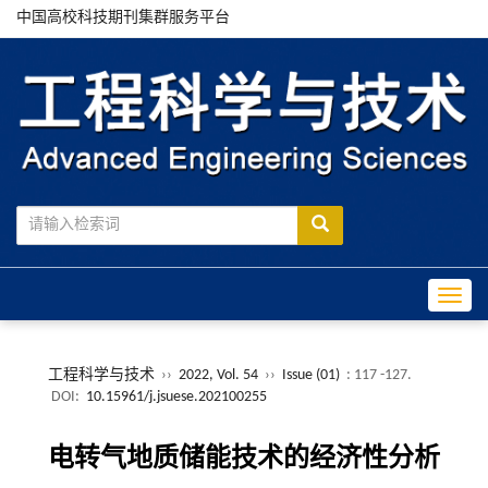
中国高校科技期刊集群服务平台
Toggle
工程科学与技术
››
2022, Vol. 54
››
Issue (01)
: 117 -127.
DOI:
10.15961/j.jsuese.202100255
电转气地质储能技术的经济性分析