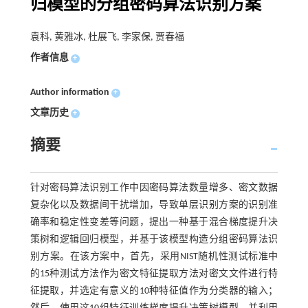
归模型的分组密码算法识别方案
袁科, 黄雅冰, 杜展飞, 李家保, 贾春福
作者信息
+
Author information
+
文章历史
+
摘要
针对密码算法识别工作中因密码算法数量增多、密文数据
复杂化以及数据间干扰增加，导致单层识别方案的识别准
确率和稳定性变差等问题，提出一种基于混合梯度提升决
策树和逻辑回归模型，并基于该模型构造分组密码算法识
别方案。在该方案中，首先，采用NIST随机性测试标准中
的15种测试方法作为密文特征提取方法对密文文件进行特
征提取，并选定有意义的10种特征值作为分类器的输入；