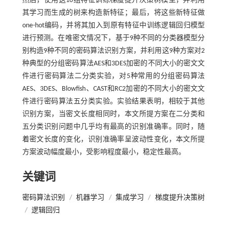
然后，使用这10组特征训练梯度提升决策树模型，并利用
其学习而生成的树来构造新特征；最后，将这些新特征做
one-hot编码，并将其加入到原有特征中训练逻辑回归模型
进行预测。在唯密文情况下，基于9种不同的分类器模型分
别构造9种不同的密码算法识别方案，并利用这9种方案对2
种典型的分组密码算法AES和3DES加密的不同大小的密文文
件进行密码算法二分类实验，对5种常用的分组密码算法
AES、3DES、Blowfish、CAST和RC2加密的不同大小的密文文
件进行密码算法五分类实验。实验结果表明，相较于其他
识别方案，当密文长度相同时，本文所提方案在二分类和
五分类识别问题中几乎均有最高的识别准确率。同时，随
着密文长度的变化，识别准确率呈波动性变化，本文所提
方案波动幅度最小，受影响程度最小，稳定性最高。
关键词
密码算法识别
/
机器学习
/
集成学习
/
梯度提升决策树
/
逻辑回归