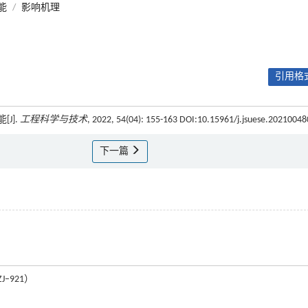
能
/
影响机理
引用格式
J].
工程科学与技术
, 2022, 54(04): 155-163 DOI:10.15961/j.jsuese.20210048
下一篇
–921）