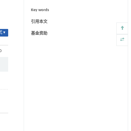
Key words
引用本文
 ▾
基金资助
0