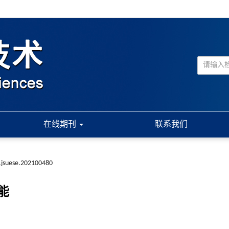
在线期刊
联系我们
.jsuese.202100480
能