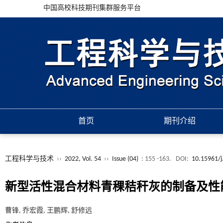
中国高校科技期刊集群服务平台
首页
期刊介绍
工程科学与技术
››
2022, Vol. 54
››
Issue (04)
: 155 -163.
DOI:
10.15961/j
新型活性混合材料青稞秸秆灰的制备及性
曹锋, 乔宏霞, 王鹏辉, 舒修远