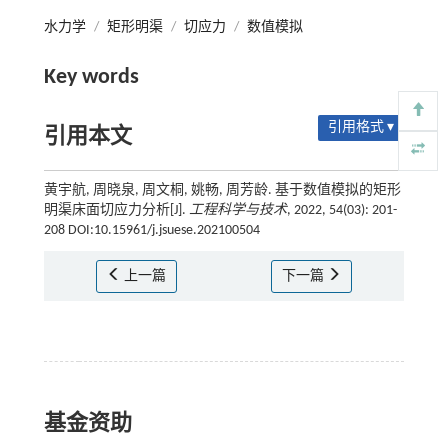
水力学
/
矩形明渠
/
切应力
/
数值模拟
Key words
引用格式 ▾
引用本文
黄宇航, 周晓泉, 周文桐, 姚畅, 周芳龄. 基于数值模拟的矩形
明渠床面切应力分析[J].
工程科学与技术
, 2022, 54(03): 201-
208 DOI:10.15961/j.jsuese.202100504
上一篇
下一篇
基金资助