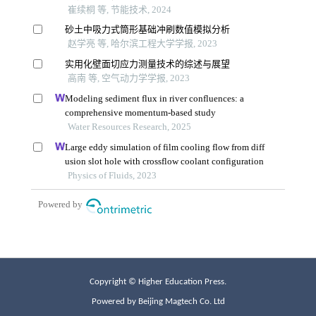
Copyright © Higher Education Press.
Powered by Beijing Magtech Co. Ltd