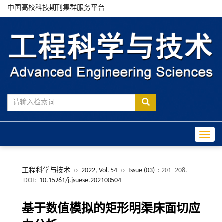
中国高校科技期刊集群服务平台
Toggle
工程科学与技术
››
2022, Vol. 54
››
Issue (03)
: 201 -208.
DOI:
10.15961/j.jsuese.202100504
基于数值模拟的矩形明渠床面切应