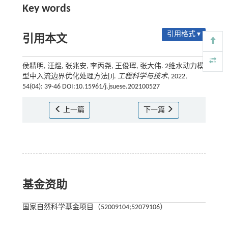
Key words
引用格式 ▾
引用本文
侯精明, 汪煜, 张兆安, 李丙尧, 王俊珲, 张大伟. 2维水动力模
型中入流边界优化处理方法[J].
工程科学与技术
, 2022,
54(04): 39-46 DOI:10.15961/j.jsuese.202100527
上一篇
下一篇
基金资助
国家自然科学基金项目（52009104;52079106）