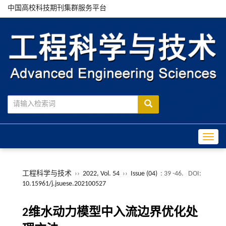
中国高校科技期刊集群服务平台
Toggle
工程科学与技术
››
2022, Vol. 54
››
Issue (04)
: 39 -46.
DOI:
10.15961/j.jsuese.202100527
2维水动力模型中入流边界优化处