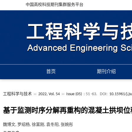
中国高校科技期刊集群服务平台
首页
期刊介绍
工程科学与技术
››
2022, Vol. 54
››
Issue (05)
: 51 -63.
DOI:
10.15961/j.j
基于监测时序分解再重构的混凝土拱坝位
魏博文, 罗绍杨, 徐富刚, 袁冬阳, 张婉彤