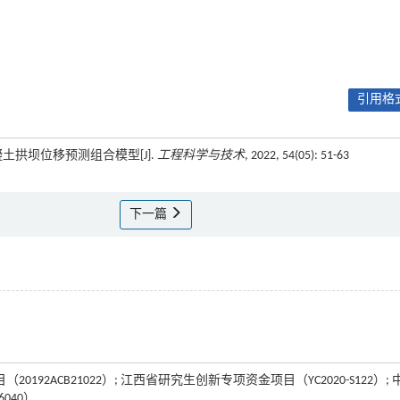
引用格式
凝土拱坝位移预测组合模型[J].
工程科学与技术
, 2022, 54(05): 51-63
下一篇
20192ACB21022）; 江西省研究生创新专项资金项目（YC2020-S122）; 
6040）