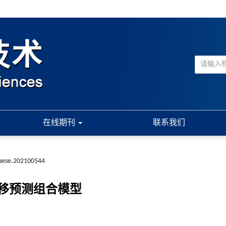
在线期刊
联系我们
suese.202100544
移预测组合模型