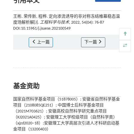
引用本文
王彬, 荣传新, 程桦. 定向渗流诱导的非对称冻结帷幕稳态温
度场解析解[J].
工程科学与技术
, 2022, 54(04): 76-87
DOI:10.15961/j.jsuese.202100549
上一篇
下一篇
基金资助
国家自然科学基金项目（51878005）; 安徽省自然科学基金
项目（2108085QE251）; 中国博士后科学基金项目
（2021M703621）; 安徽高校自然科学研究重点项目
（KJ2021A0425）; 安徽理工大学校级项目（自然科学类）
（xjzd2020–18）;安徽理工大学高层次引进人才科研启动基
金项目（13200403）