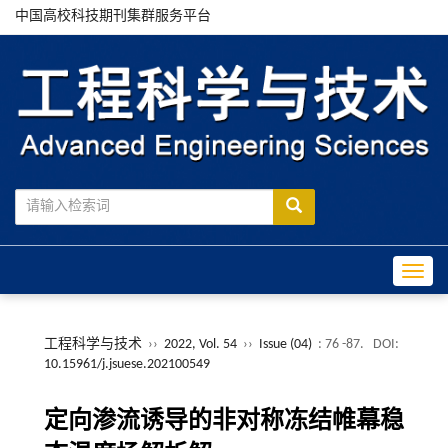
中国高校科技期刊集群服务平台
Toggle
工程科学与技术
››
2022, Vol. 54
››
Issue (04)
: 76 -87.
DOI:
10.15961/j.jsuese.202100549
定向渗流诱导的非对称冻结帷幕稳