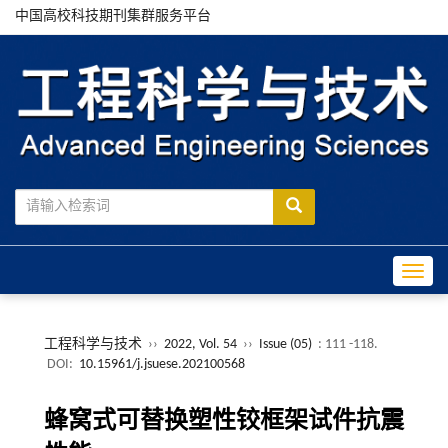
中国高校科技期刊集群服务平台
Toggle
工程科学与技术
››
2022, Vol. 54
››
Issue (05)
: 111 -118.
DOI:
10.15961/j.jsuese.202100568
蜂窝式可替换塑性铰框架试件抗震