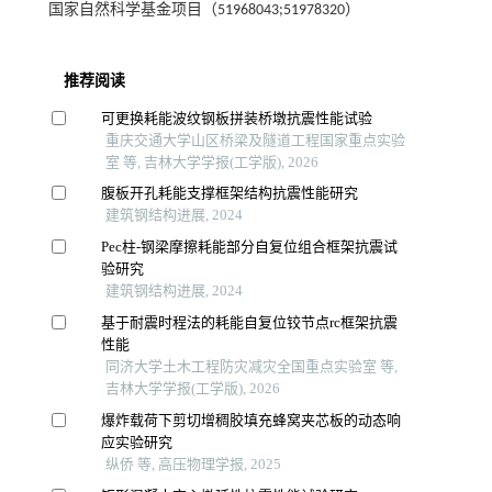
国家自然科学基金项目（51968043;51978320）