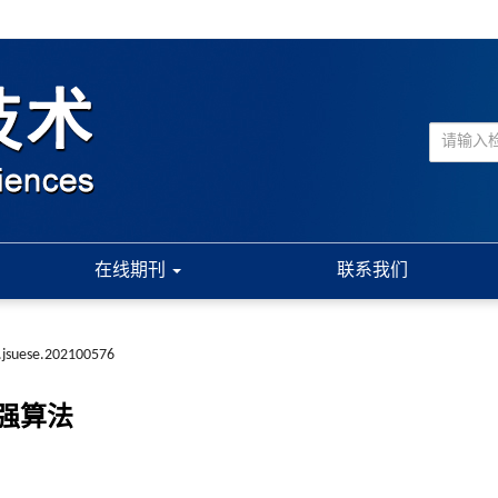
在线期刊
联系我们
.jsuese.202100576
强算法