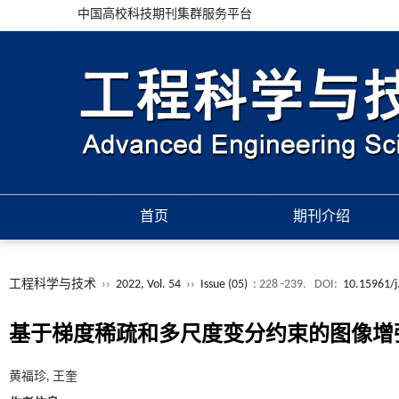
中国高校科技期刊集群服务平台
首页
期刊介绍
工程科学与技术
››
2022, Vol. 54
››
Issue (05)
: 228 -239.
DOI:
10.15961/j
基于梯度稀疏和多尺度变分约束的图像增
黄福珍, 王奎