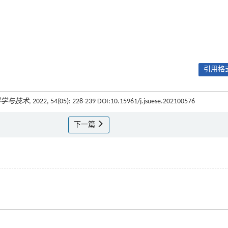
引用格式
科学与技术
, 2022, 54(05): 228-239 DOI:10.15961/j.jsuese.202100576
下一篇