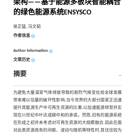
架构——基于能源多板块智能耦合
的绿色能源系统ENSYSCO
侯正猛, 冯文韬
作者信息
+
Author information
+
文章历史
+
摘要
为避免大量温室气体排放导致的剧烈气候变化给全球发展
带来难以估量的破坏性影响,当今世界的大部分国家正迅速
提升其能源生产中可再生资源的比重,以加速能源转型并实
现在21世纪中叶达成碳中和的承诺。然而,旧有的能源系统
在形成之初并未考虑对可再生资源的大规模融合,因此在面
对此类资源具有的间歇、波动与随机等特性时,其往往较为