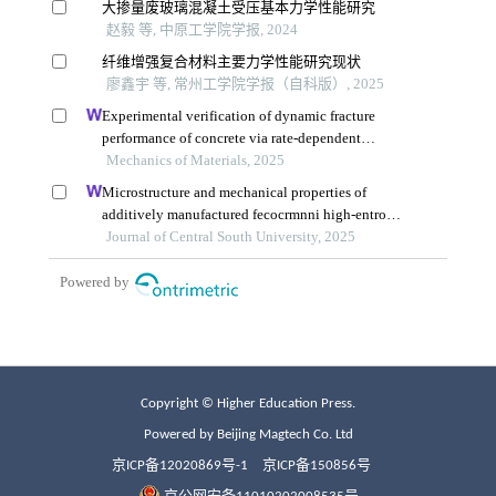
Copyright © Higher Education Press.
Powered by Beijing Magtech Co. Ltd
京ICP备12020869号-1
京ICP备150856号