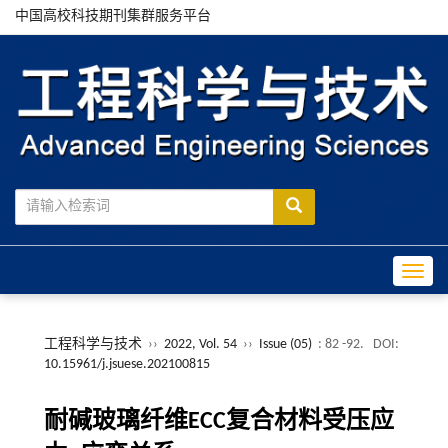
中国高校科技期刊集群服务平台
Toggle
工程科学与技术
››
2022, Vol. 54
››
Issue (05)
: 82 -92.
DOI:
10.15961/j.jsuese.202100815
耐碱玻璃纤维ECC复合材料受压应