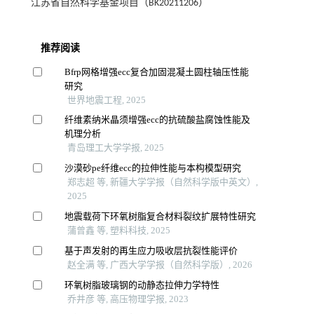
江苏省自然科学基金项目（BK20211206）