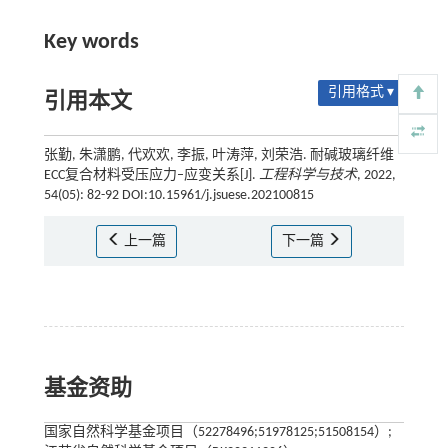
Key words
引用格式 ▾
引用本文
张勤, 朱潇鹏, 代欢欢, 李振, 叶涛萍, 刘荣浩. 耐碱玻璃纤维
ECC复合材料受压应力–应变关系[J].
工程科学与技术
, 2022,
54(05): 82-92 DOI:10.15961/j.jsuese.202100815
上一篇
下一篇
基金资助
国家自然科学基金项目（52278496;51978125;51508154）;