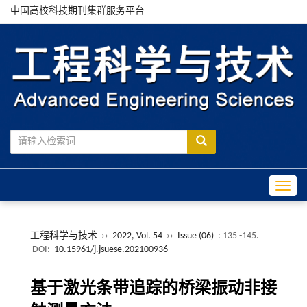
中国高校科技期刊集群服务平台
Toggle
工程科学与技术
››
2022, Vol. 54
››
Issue (06)
: 135 -145.
DOI:
10.15961/j.jsuese.202100936
基于激光条带追踪的桥梁振动非接