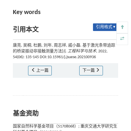
Key words
引用格式 ▾
引用本文
唐亮, 吴桐, 杜鹏, 刘年, 周志祥, 戚小磊. 基于激光条带追踪
的桥梁振动非接触测量方法[J].
工程科学与技术
, 2022,
54(06): 135-145 DOI:10.15961/j.jsuese.202100936
上一篇
下一篇
基金资助
国家自然科学基金项目（51708068）; 重庆交通大学研究生