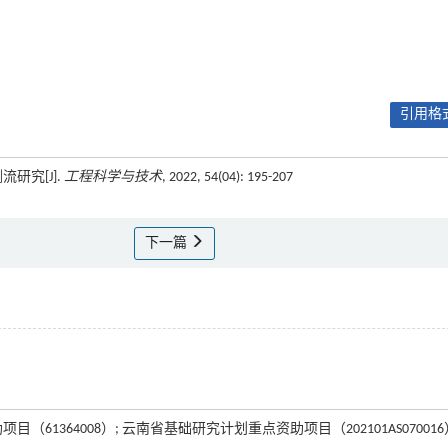
引用格式
研究[J].
工程科学与技术
, 2022, 54(04): 195-207
下一篇
目（61364008）; 云南省基础研究计划重点资助项目（202101AS070016