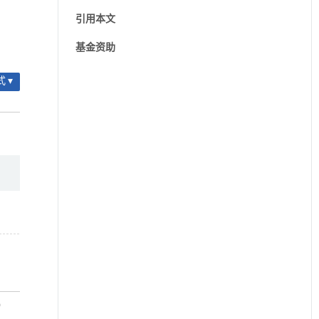
引用本文
基金资助
 ▾
）