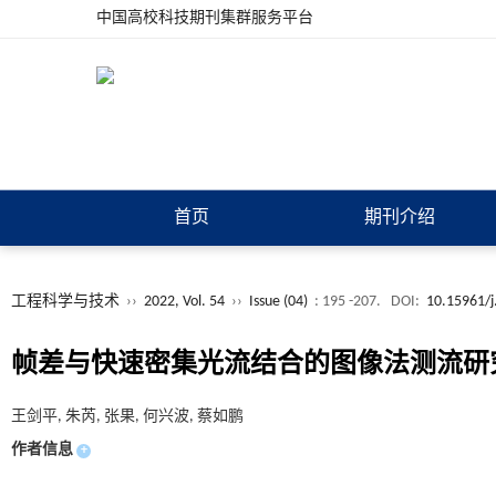
中国高校科技期刊集群服务平台
首页
期刊介绍
工程科学与技术
››
2022, Vol. 54
››
Issue (04)
: 195 -207.
DOI:
10.15961/j
帧差与快速密集光流结合的图像法测流研
王剑平, 朱芮, 张果, 何兴波, 蔡如鹏
作者信息
+