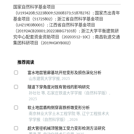
国家自然科学基金项目
（U1934208;52238009;52008373;51878276）; 国家杰出青年
基金项目（51725802）; 浙江省自然科学基金项目
（LHZ19E080001）; 江西省自然科学基金项目
（20192ACB20001;20223BBG71018）; 浙江大学平衡建筑研
究中心配套资金资助项目（20203512–10C）; 南昌轨道交通
集团科研项目（2019HGKYB002）