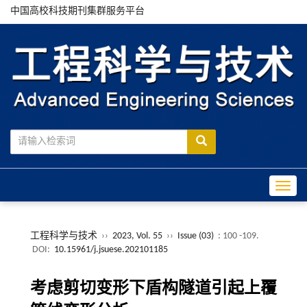
中国高校科技期刊集群服务平台
Toggle
工程科学与技术
››
2023, Vol. 55
››
Issue (03)
: 100 -109.
DOI:
10.15961/j.jsuese.202101185
考虑剪切变形下盾构隧道引起上覆