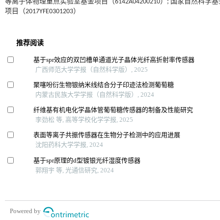
等离子体物理重点实验室基金项目（6142A04200210）; 国家自然科
项目（2017YFE0301203）