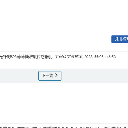
引用格式
光纤的SPR葡萄糖浓度传感器[J].
工程科学与技术
, 2023, 55(06): 46-53
下一篇