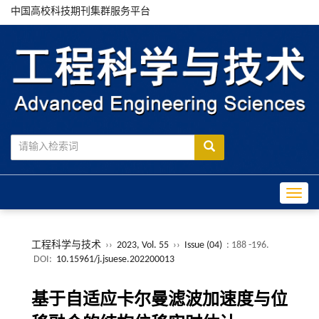
中国高校科技期刊集群服务平台
Toggle
工程科学与技术
››
2023, Vol. 55
››
Issue (04)
: 188 -196.
DOI:
10.15961/j.jsuese.202200013
基于自适应卡尔曼滤波加速度与位