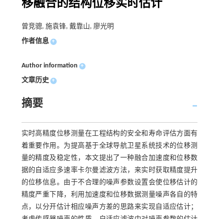
移融合的结构位移实时估计
曾竞骢, 施袁锋, 戴靠山, 廖光明
作者信息
+
Author information
+
文章历史
+
摘要
实时高精度位移测量在工程结构的安全和寿命评估方面有
着重要作用。为提高基于全球导航卫星系统技术的位移测
量的精度及稳定性，本文提出了一种融合加速度和位移数
据的自适应多速率卡尔曼滤波方法，来实时获取精度提升
的位移信息。由于不合理的噪声参数设置会使位移估计的
精度严重下降，利用加速度和位移数据测量噪声各自的特
点，以分开估计相应噪声方差的思路来实现自适应估计；