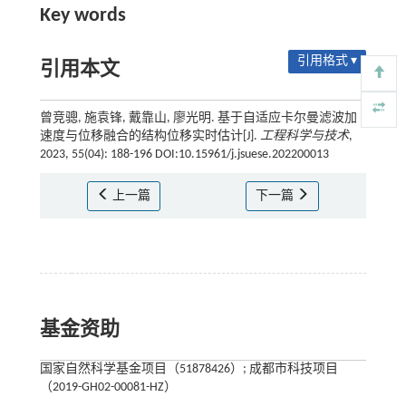
Key words
引用格式 ▾
引用本文
曾竞骢, 施袁锋, 戴靠山, 廖光明. 基于自适应卡尔曼滤波加
速度与位移融合的结构位移实时估计[J].
工程科学与技术
,
2023, 55(04): 188-196 DOI:10.15961/j.jsuese.202200013
上一篇
下一篇
基金资助
国家自然科学基金项目（51878426）; 成都市科技项目
（2019-GH02-00081-HZ）