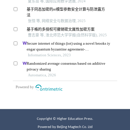
Copyright © Higher Education Press.
Powered by Beijing Magtech Co. Ltd