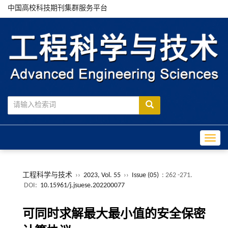
中国高校科技期刊集群服务平台
Toggle
工程科学与技术
››
2023, Vol. 55
››
Issue (05)
: 262 -271.
DOI:
10.15961/j.jsuese.202200077
可同时求解最大最小值的安全保密