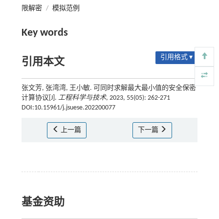
限解密
/
模拟范例
Key words
引用格式 ▾
引用本文
张文芳, 张湾湾, 王小敏. 可同时求解最大最小值的安全保密
计算协议[J].
工程科学与技术
, 2023, 55(05): 262-271
DOI:10.15961/j.jsuese.202200077
上一篇
下一篇
基金资助