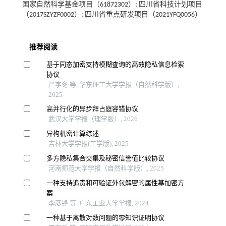
国家自然科学基金项目（61872302）; 四川省科技计划项目
（2017SZYZF0002）; 四川省重点研发项目（2021YFQ0056）