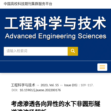
中国高校科技期刊集群服务平台
Toggle
工程科学与技术
››
2023, Vol. 55
››
Issue (05)
: 109 -117.
DOI:
10.15961/j.jsuese.202200176
考虑渗透各向异性的水下非圆形隧