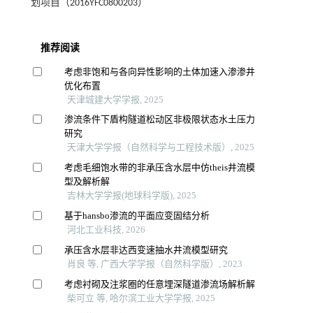
划项目（2016YFC0800203）