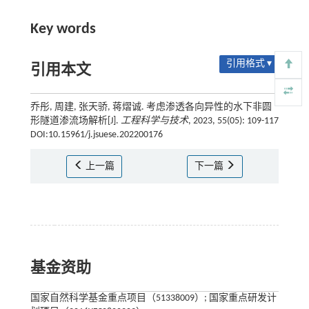
Key words
引用格式 ▾
引用本文
乔彤, 周建, 张天骄, 蒋熠诚. 考虑渗透各向异性的水下非圆
形隧道渗流场解析[J].
工程科学与技术
, 2023, 55(05): 109-117
DOI:10.15961/j.jsuese.202200176
上一篇
下一篇
基金资助
国家自然科学基金重点项目（51338009）; 国家重点研发计