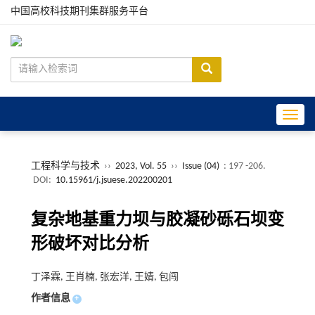
中国高校科技期刊集群服务平台
Toggle
工程科学与技术
››
2023, Vol. 55
››
Issue (04)
: 197 -206.
DOI:
10.15961/j.jsuese.202200201
复杂地基重力坝与胶凝砂砾石坝变
形破坏对比分析
丁泽霖, 王肖楠, 张宏洋, 王婧, 包闯
作者信息
+