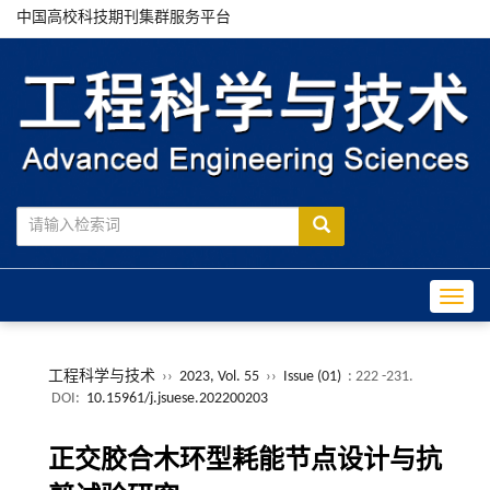
中国高校科技期刊集群服务平台
Toggle
工程科学与技术
››
2023, Vol. 55
››
Issue (01)
: 222 -231.
DOI:
10.15961/j.jsuese.202200203
正交胶合木环型耗能节点设计与抗