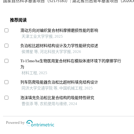
国家自然科学基金项目（52175183）; 湖北省杰出青年基金项目（2020CF