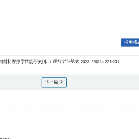
引用格式
超构材料摩擦学性能研究[J].
工程科学与技术
, 2023, 55(05): 221-231
下一篇