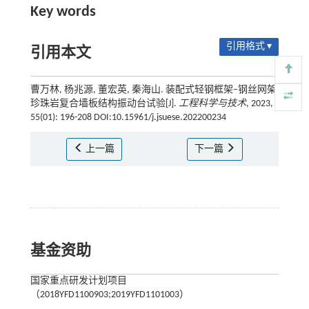
Key words
引用格式 ▾
引用本文
曹万林, 杨兆源, 董宏英, 秦海山. 装配式轻钢框架–钢丝网架
珍珠岩复合墙板结构振动台试验[J].
工程科学与技术
, 2023,
55(01): 196-208 DOI:10.15961/j.jsuese.202200234
上一篇
下一篇
基金资助
国家重点研发计划项目
（2018YFD1100903;2019YFD1101003）