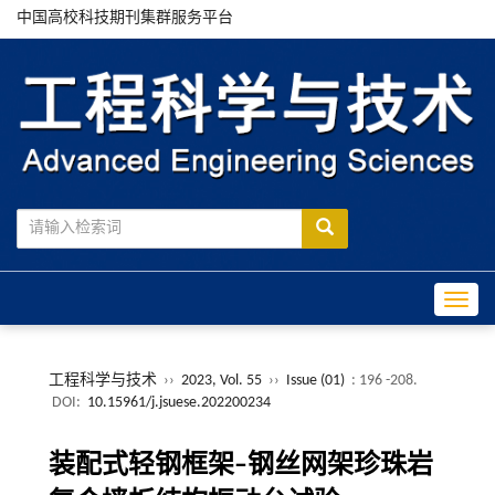
中国高校科技期刊集群服务平台
Toggle
工程科学与技术
››
2023, Vol. 55
››
Issue (01)
: 196 -208.
DOI:
10.15961/j.jsuese.202200234
装配式轻钢框架–钢丝网架珍珠岩