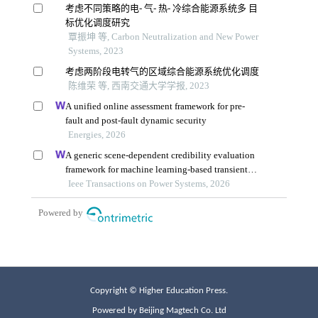
Copyright © Higher Education Press.
Powered by Beijing Magtech Co. Ltd