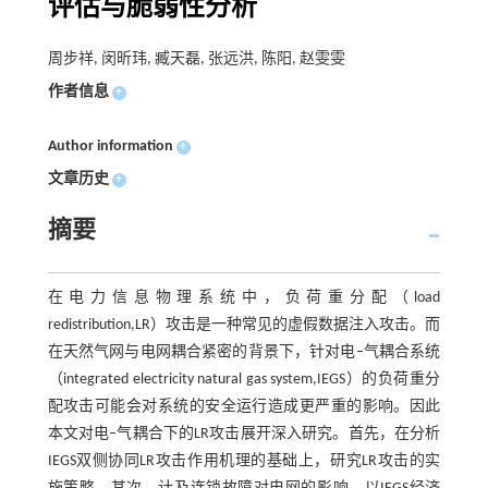
评估与脆弱性分析
周步祥, 闵昕玮, 臧天磊, 张远洪, 陈阳, 赵雯雯
作者信息
+
Author information
+
文章历史
+
摘要
在电力信息物理系统中，负荷重分配（load
redistribution,LR）攻击是一种常见的虚假数据注入攻击。而
在天然气网与电网耦合紧密的背景下，针对电–气耦合系统
（integrated electricity natural gas system,IEGS）的负荷重分
配攻击可能会对系统的安全运行造成更严重的影响。因此
本文对电–气耦合下的LR攻击展开深入研究。首先，在分析
IEGS双侧协同LR攻击作用机理的基础上，研究LR攻击的实