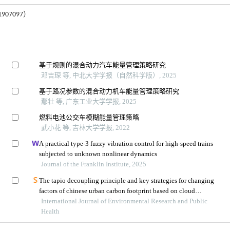
07097）