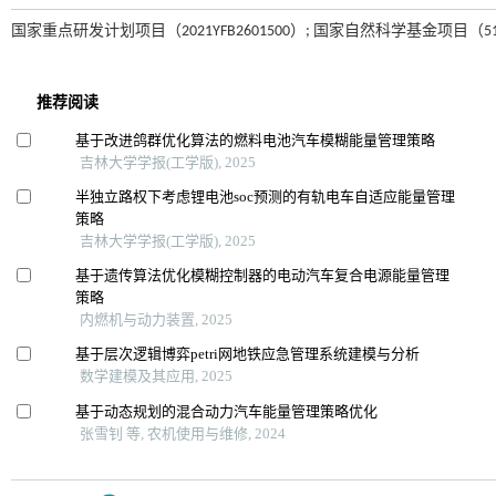
国家重点研发计划项目（2021YFB2601500）; 国家自然科学基金项目（519