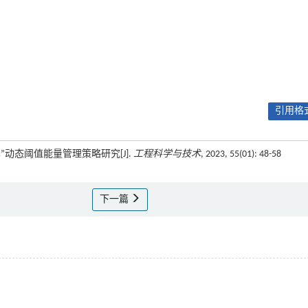
引用格式
–车”动态阈值能量管理策略研究[J].
工程科学与技术
, 2023, 55(01): 48-58
下一篇